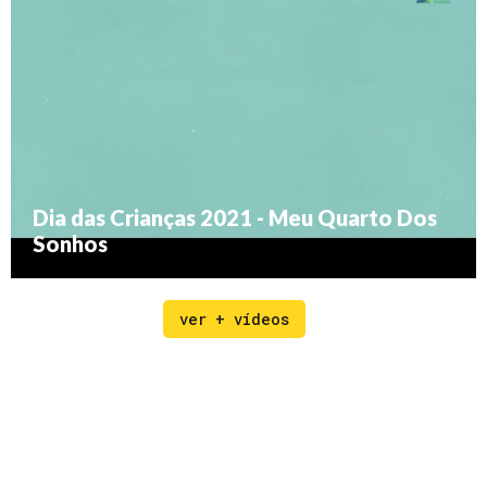
Dia das Crianças 2021 - Meu Quarto Dos
Sonhos
ver + vídeos