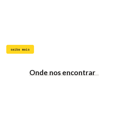
Locação de salas
saiba mais
Onde nos encontrar