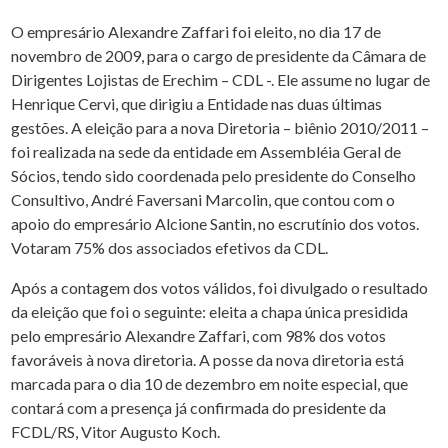
O empresário Alexandre Zaffari foi eleito, no dia 17 de
novembro de 2009, para o cargo de presidente da Câmara de
Dirigentes Lojistas de Erechim – CDL -. Ele assume no lugar de
Henrique Cervi, que dirigiu a Entidade nas duas últimas
gestões. A eleição para a nova Diretoria – biênio 2010/2011 –
foi realizada na sede da entidade em Assembléia Geral de
Sócios, tendo sido coordenada pelo presidente do Conselho
Consultivo, André Faversani Marcolin, que contou com o
apoio do empresário Alcione Santin, no escrutínio dos votos.
Votaram 75% dos associados efetivos da CDL.
Após a contagem dos votos válidos, foi divulgado o resultado
da eleição que foi o seguinte: eleita a chapa única presidida
pelo empresário Alexandre Zaffari, com 98% dos votos
favoráveis à nova diretoria. A posse da nova diretoria está
marcada para o dia 10 de dezembro em noite especial, que
contará com a presença já confirmada do presidente da
FCDL/RS, Vitor Augusto Koch.