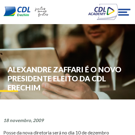
ALEXANDRE ZAFFARI É O NOVO
PRESIDENTE ELEITO DA CDL
ERECHIM
18 novembro, 2009
Posse da nova diretoria será no dia 10 de dezembro