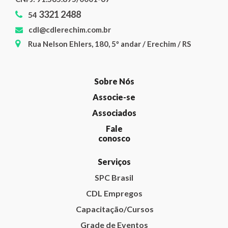
3321 2488
54
cdl@cdlerechim.com.br
Rua Nelson Ehlers, 180, 5º andar / Erechim / RS
Sobre Nós
Associe-se
Associados
Fale
conosco
Serviços
SPC Brasil
CDL Empregos
Capacitação/Cursos
Grade de Eventos