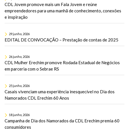
CDL Jovem promove mais um Fala Jovem e reúne
empreendedores para uma manhã de conhecimento, conexões
e inspiração
29 junho, 2026
EDITAL DE CONVOCAÇÃO – Prestação de contas de 2025
26 junho, 2026
CDL Mulher Erechim promove Rodada Estadual de Negócios
em parceria com o Sebrae RS
25 junho, 2026
Casais vivenciam uma experiência inesquecível no Dia dos
Namorados CDL Erechim 60 Anos
18 junho, 2026
Campanha de Dia dos Namorados da CDL Erechim premia 60
consumidores