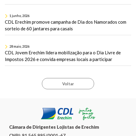
1 junho, 2026
CDL Erechim promove campanha de Dia dos Namorados com
sorteio de 60 jantares para casais
28 maio, 2026
CDL Jovem Erechim lidera mobilização para o Dia Livre de
Impostos 2026 e convida empresas locais a participar
Voltar
Câmara de Dirigentes Lojistas de Erechim
CNPJ:
91.565.895/0001-67