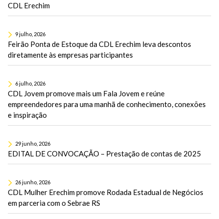
CDL Erechim
9 julho, 2026
Feirão Ponta de Estoque da CDL Erechim leva descontos
diretamente às empresas participantes
6 julho, 2026
CDL Jovem promove mais um Fala Jovem e reúne
empreendedores para uma manhã de conhecimento, conexões
e inspiração
29 junho, 2026
EDITAL DE CONVOCAÇÃO – Prestação de contas de 2025
26 junho, 2026
CDL Mulher Erechim promove Rodada Estadual de Negócios
em parceria com o Sebrae RS