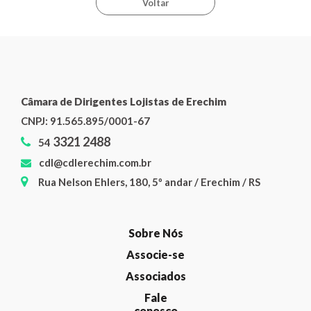
Voltar
Câmara de Dirigentes Lojistas de Erechim
CNPJ:
91.565.895/0001-67
3321 2488
54
cdl@cdlerechim.com.br
Rua Nelson Ehlers, 180, 5º andar / Erechim / RS
Sobre Nós
Associe-se
Associados
Fale
conosco