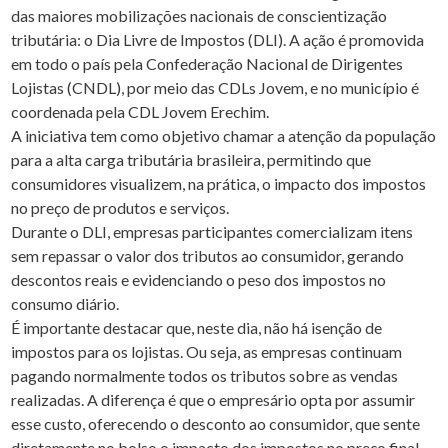
das maiores mobilizações nacionais de conscientização
tributária: o Dia Livre de Impostos (DLI). A ação é promovida
em todo o país pela Confederação Nacional de Dirigentes
Lojistas (CNDL), por meio das CDLs Jovem, e no município é
coordenada pela CDL Jovem Erechim.
A iniciativa tem como objetivo chamar a atenção da população
para a alta carga tributária brasileira, permitindo que
consumidores visualizem, na prática, o impacto dos impostos
no preço de produtos e serviços.
Durante o DLI, empresas participantes comercializam itens
sem repassar o valor dos tributos ao consumidor, gerando
descontos reais e evidenciando o peso dos impostos no
consumo diário.
É importante destacar que, neste dia, não há isenção de
impostos para os lojistas. Ou seja, as empresas continuam
pagando normalmente todos os tributos sobre as vendas
realizadas. A diferença é que o empresário opta por assumir
esse custo, oferecendo o desconto ao consumidor, que sente
diretamente no bolso o impacto dos impostos no preço final.