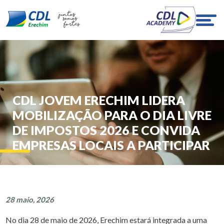
CDL JOVEM ERECHIM LIDERA
MOBILIZAÇÃO PARA O DIA LIVRE
DE IMPOSTOS 2026 E CONVIDA
EMPRESAS LOCAIS A PARTICIPAR
28 maio, 2026
No dia 28 de maio de 2026, Erechim estará integrada a uma