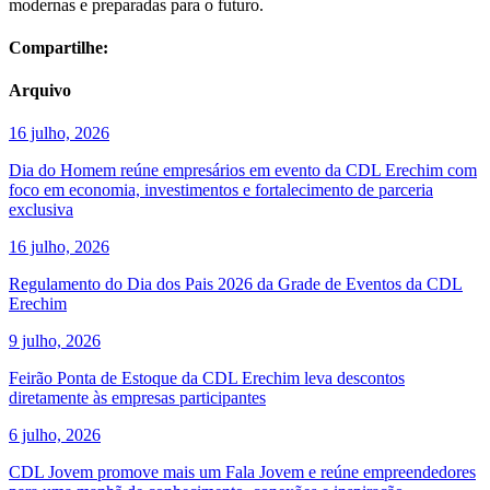
modernas e preparadas para o futuro.
Compartilhe:
Arquivo
16 julho, 2026
Dia do Homem reúne empresários em evento da CDL Erechim com
foco em economia, investimentos e fortalecimento de parceria
exclusiva
16 julho, 2026
Regulamento do Dia dos Pais 2026 da Grade de Eventos da CDL
Erechim
9 julho, 2026
Feirão Ponta de Estoque da CDL Erechim leva descontos
diretamente às empresas participantes
6 julho, 2026
CDL Jovem promove mais um Fala Jovem e reúne empreendedores