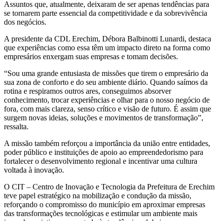
Assuntos que, atualmente, deixaram de ser apenas tendências para
se tornarem parte essencial da competitividade e da sobrevivência
dos negócios.
A presidente da CDL Erechim, Débora Balbinotti Lunardi, destaca
que experiências como essa têm um impacto direto na forma como
empresários enxergam suas empresas e tomam decisões.
“Sou uma grande entusiasta de missões que tirem o empresário da
sua zona de conforto e do seu ambiente diário. Quando saímos da
rotina e respiramos outros ares, conseguimos absorver
conhecimento, trocar experiências e olhar para o nosso negócio de
fora, com mais clareza, senso crítico e visão de futuro. É assim que
surgem novas ideias, soluções e movimentos de transformação”,
ressalta.
A missão também reforçou a importância da união entre entidades,
poder público e instituições de apoio ao empreendedorismo para
fortalecer o desenvolvimento regional e incentivar uma cultura
voltada à inovação.
O CIT – Centro de Inovação e Tecnologia da Prefeitura de Erechim
teve papel estratégico na mobilização e condução da missão,
reforçando o compromisso do município em aproximar empresas
das transformações tecnológicas e estimular um ambiente mais