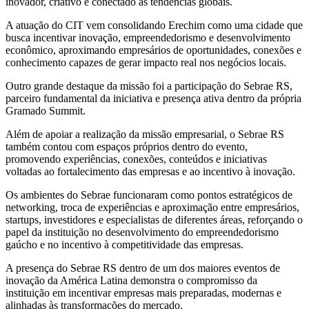
inovador, criativo e conectado às tendências globais.
A atuação do CIT vem consolidando Erechim como uma cidade que
busca incentivar inovação, empreendedorismo e desenvolvimento
econômico, aproximando empresários de oportunidades, conexões e
conhecimento capazes de gerar impacto real nos negócios locais.
Outro grande destaque da missão foi a participação do Sebrae RS,
parceiro fundamental da iniciativa e presença ativa dentro da própria
Gramado Summit.
Além de apoiar a realização da missão empresarial, o Sebrae RS
também contou com espaços próprios dentro do evento,
promovendo experiências, conexões, conteúdos e iniciativas
voltadas ao fortalecimento das empresas e ao incentivo à inovação.
Os ambientes do Sebrae funcionaram como pontos estratégicos de
networking, troca de experiências e aproximação entre empresários,
startups, investidores e especialistas de diferentes áreas, reforçando o
papel da instituição no desenvolvimento do empreendedorismo
gaúcho e no incentivo à competitividade das empresas.
A presença do Sebrae RS dentro de um dos maiores eventos de
inovação da América Latina demonstra o compromisso da
instituição em incentivar empresas mais preparadas, modernas e
alinhadas às transformações do mercado.