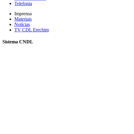
Telefonia
Imprensa
Materiais
Notícias
TV CDL Erechim
Sistema CNDL