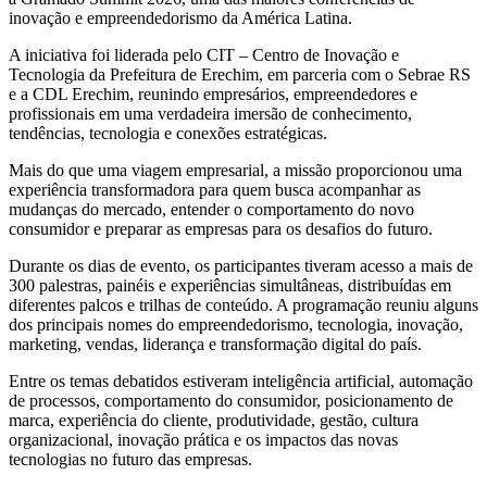
inovação e empreendedorismo da América Latina.
A iniciativa foi liderada pelo CIT – Centro de Inovação e
Tecnologia da Prefeitura de Erechim, em parceria com o Sebrae RS
e a CDL Erechim, reunindo empresários, empreendedores e
profissionais em uma verdadeira imersão de conhecimento,
tendências, tecnologia e conexões estratégicas.
Mais do que uma viagem empresarial, a missão proporcionou uma
experiência transformadora para quem busca acompanhar as
mudanças do mercado, entender o comportamento do novo
consumidor e preparar as empresas para os desafios do futuro.
Durante os dias de evento, os participantes tiveram acesso a mais de
300 palestras, painéis e experiências simultâneas, distribuídas em
diferentes palcos e trilhas de conteúdo. A programação reuniu alguns
dos principais nomes do empreendedorismo, tecnologia, inovação,
marketing, vendas, liderança e transformação digital do país.
Entre os temas debatidos estiveram inteligência artificial, automação
de processos, comportamento do consumidor, posicionamento de
marca, experiência do cliente, produtividade, gestão, cultura
organizacional, inovação prática e os impactos das novas
tecnologias no futuro das empresas.