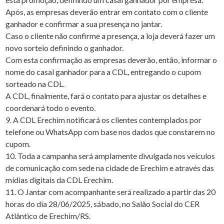
Após, as empresas deverão entrar em contato com o cliente
ganhador e confirmar a sua presença no jantar.
Caso o cliente não confirme a presença, a loja deverá fazer um
novo sorteio definindo o ganhador.
Com esta confirmação as empresas deverão, então, informar o
nome do casal ganhador para a CDL, entregando o cupom
sorteado na CDL.
A CDL, finalmente, fará o contato para ajustar os detalhes e
coordenará todo o evento.
9. A CDL Erechim notificará os clientes contemplados por
telefone ou WhatsApp com base nos dados que constarem no
cupom.
10. Toda a campanha será amplamente divulgada nos veículos
de comunicação com sede na cidade de Erechim e através das
mídias digitais da CDL Erechim.
11. O Jantar com acompanhante será realizado a partir das 20
horas do dia 28/06/2025, sábado, no Salão Social do CER
Atlântico de Erechim/RS.