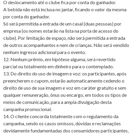
O deslocamento até o clube fica por conta do ganhador.
A bebida não está inclusa no jantar, ficando o valor da mesma
por conta do ganhador.
Só será permitida a entrada de um casal (duas pessoas) por
empresa (os nomes estarão na lista na porta de acesso do
clube). Por limitação de espaço, não será permitida a entrada
de outros acompanhantes e nem de crianças. Não será vendido
nenhum ingresso adicional para o evento.
12. Nenhum prêmio, em hipótese alguma, será revertido
parcial ou totalmente em dinheiro para o contemplado.
13. Do direito do uso de imagem e voz: os participantes, após
preencherem o cupom, estarão automaticamente cedendo o
direito de uso de sua imagem e voz em caráter gratuito e sem
qualquer remuneração, ônus ou encargo, em todos os tipos de
meios de comunicação, para a ampla divulgação desta
campanha promocional.
14. O cliente concorda totalmente com o regulamento da
campanha, sendo os casos omissos, dúvidas e reclamações
devidamente fundamentadas dos consumidores participantes,