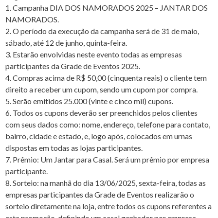
1. Campanha DIA DOS NAMORADOS 2025 – JANTAR DOS
NAMORADOS.
2. O período da execução da campanha será de 31 de maio,
sábado, até 12 de junho, quinta-feira.
3. Estarão envolvidas neste evento todas as empresas
participantes da Grade de Eventos 2025.
4. Compras acima de R$ 50,00 (cinquenta reais) o cliente tem
direito a receber um cupom, sendo um cupom por compra.
5. Serão emitidos 25.000 (vinte e cinco mil) cupons.
6. Todos os cupons deverão ser preenchidos pelos clientes
com seus dados como: nome, endereço, telefone para contato,
bairro, cidade e estado, e, logo após, colocados em urnas
dispostas em todas as lojas participantes.
7. Prêmio: Um Jantar para Casal. Será um prêmio por empresa
participante.
8. Sorteio: na manhã do dia 13/06/2025, sexta-feira, todas as
empresas participantes da Grade de Eventos realizarão o
sorteio diretamente na loja, entre todos os cupons referentes a
esta promoção, definindo um casal ganhador por empresa.