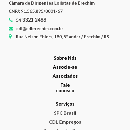
Câmara de Dirigentes Lojistas de Erechim
CNPJ:
91.565.895/0001-67
3321 2488
54
cdl@cdlerechim.com.br
Rua Nelson Ehlers, 180, 5º andar / Erechim / RS
Sobre Nós
Associe-se
Associados
Fale
conosco
Serviços
SPC Brasil
CDL Empregos