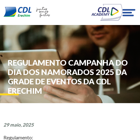
REGULAMENTO CAMPANHA DO
DIA DOS NAMORADOS 2025 DA
GRADE DE EVENTOS DA CDL
ERECHIM
29 maio, 2025
Regulamento: