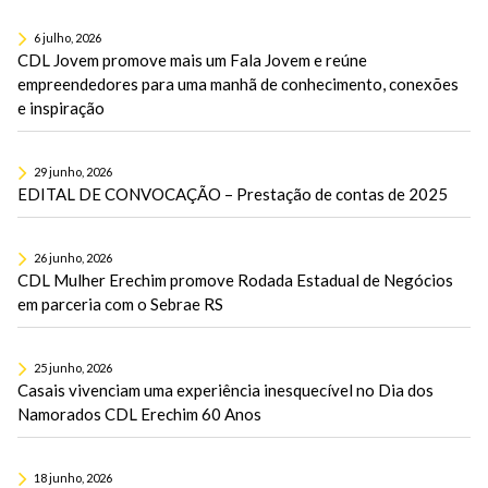
6 julho, 2026
CDL Jovem promove mais um Fala Jovem e reúne
empreendedores para uma manhã de conhecimento, conexões
e inspiração
29 junho, 2026
EDITAL DE CONVOCAÇÃO – Prestação de contas de 2025
26 junho, 2026
CDL Mulher Erechim promove Rodada Estadual de Negócios
em parceria com o Sebrae RS
25 junho, 2026
Casais vivenciam uma experiência inesquecível no Dia dos
Namorados CDL Erechim 60 Anos
18 junho, 2026